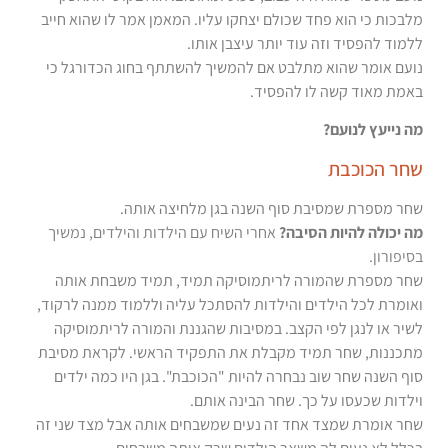
מלבכות כי הוא פחד שכולם יצחקו עליו. המאמן אמר לו שהוא חייב
ללמוד להפסיד וזה עוד יותר עיצבן אותו.
נועם אומר שהוא מתלבט אם להמשיך להשתתף בחוג הכדורגל כי
באמת מאוד קשה לו להפסיד.
מה נייעץ לנועם?
שחר הכוכבת
שחר מספרת שמסיבת סוף השנה בגן מלחיצה אותה.
מה יכולה להיות הסיבה?
אחרי השיח עם הילדות והילדים, נמשיך
בסיפורון.
שחר מספרת שהמורה לריתמוסיקה תמיד, תמיד משבחת אותה
ואומרת לכל הילדים והילדות להסתכל עליה וללמוד ממנה לרקוד,
לשיר או לנגן לפי הקצב. במסיבות שהגננת והמורה לריתמוסיקה
מתכננות, שחר תמיד מקבלת את התפקיד הראשי. לקראת מסיבת
סוף השנה שחר שוב נבחרה להיות "הכוכבת". בגן היו כמה ילדים
וילדות שכעסו על כך. שחר הבינה אותם.
שחר אומרת שמצד אחד זה נעים שמשבחים אותה אבל מצד שני זה