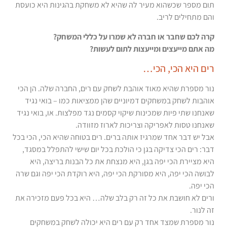
תום מספר שכשהוא מעיר לה שהיא לא משחקת בהגינות היא כועסת
והם מתחילים לריב.
קרה לכם שחבר או חברה לא שמרו על כללי המשחק?
מה אתם מייעצים ומייעצות לתום לעשות?
רים היא הכי, הכי…
נור מספרת שהיא מאוד אוהבת לשחק עם רים, החברה שלה. הן הכי
אוהבות לשחק במשחקים דמיוניים שהן ממציאות כמו – בואי נגיד
שאנחנו שתי פיות שמכינות שיקוי קסמים נגד מפלצות. או, בואי נגיד
שאנחנו טסות לאפריקה וצריכות לארוז מזוודה.
אבל יש דבר אחד שמרגיז אותה ברים. רים בטוחה שהיא הכי, הכי בכל
דבר: רים הכי צדיקה בגן כי הולכת בכל יום שישי להתפלל במסגד,
היא מציירת הכי יפה בגן, היא מנצחת את כל הבנות בריצה, היא
לבושה הכי יפה, היא מסורקת הכי יפה, היא רוקדת הכי יפה וגם שרה
הכי יפה.
ורים לא חושבת את כל זה רק בלב שלה… היא בכל פעם מזכירה את
זה לנור.
נור מספרת שמצד אחד רק עם רים היא יכולה לשחק במשחקים