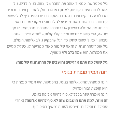
גיל מספר שהוא מאוד אוהב את החבר שלו, נווה. בגן הילדים, גיל
אהב לבנות איתו בקוביות, לשחק בארגז החול, להתבונן איתו בזכוכית
מגדלת על חרקים ופרחים. גם בהפסקות בבית הספר כיף לגיל לשחק
עם נווה. דבר אחד מאוד מפריע לגיל בנווה: כשקובי מסיים ראשון
בכיתה את המטלה בחשבון או בכתיבה והמורה אומרת שאין לו אף
שגיאה, הוא מנופף בידיים ושר בקולי קולות – "איזה ניצחון, איזה
ניצחון!" כאילו שהוא שחקן כדורגל שהבקיע גול באליפות העולם.
גיל אומר שההתנהגות הזאת של נווה מאוד מפריעה לו. כשגיל מסיים
את המטלות הוא שמח בלב ולא משוויץ.
גיל שואל מה אתם מרגישים וחושבים על ההתנהגות של נווה?
רונה תמיד מנצחת בגומי
רונה מספרת שהיא אלופה בגומי. בהפסקות היא תמיד מנצחת כי
היא קופצת גבוה ומדויק.
רונה אומרת שזה בכלל לא כיף להיות אלופה בגומי.
זה מוזר, למה אתם חושבים שזה לא כיף להיות אלופה?
(אחרי
שהילדות והילדים יתייחסו לסוגיה נמשיך בסיפורון)