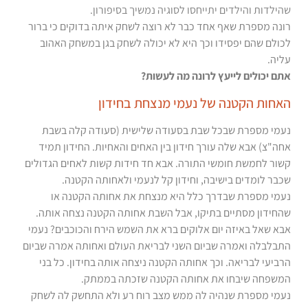
שהילדות והילדים יתייחסו לסוגיה נמשיך בסיפורון.
רונה מספרת שאף אחד כבר לא רוצה לשחק איתה בדוקים כי ברור
לכולם שהם יפסידו וכך היא לא יכולה לשחק בגן במשחק האהוב
עליה.
אתם יכולים לייעץ לרונה מה לעשות?
האחות הקטנה של נעמי מנצחת בחידון
נעמי מספרת שבכל שבת בסעודה שלישית (סעודה קלה בשבת
אחה"צ) אבא שלה עורך חידון בין האחים והאחיות. החידון תמיד
קשור לחמשת חומשי התורה. אבא חד חידות קשות לאחים הגדולים
שכבר לומדים בישיבה, וחידון קל לנעמי ולאחותה הקטנה.
נעמי מספרת שבדרך כלל היא מנצחת את אחותה הקטנה או
שהחידון מסתיים בתיקו, אבל השבת אחותה הקטנה נצחה אותה.
אבא שאל באיזה יום אלוקים ברא את השמש הירח והכוכבים? נעמי
התבלבלה ואמרה שביום השני לבריאת העולם ואחותה אמרה שביום
הרביעי לבריאה. וכך אחותה הקטנה ניצחה אותה בחידון. כל בני
המשפחה שיבחו את אחותה הקטנה שזכתה בממתק.
נעמי מספרת שנהיה לה ממש מצב רוח רע ולא התחשק לה לשחק