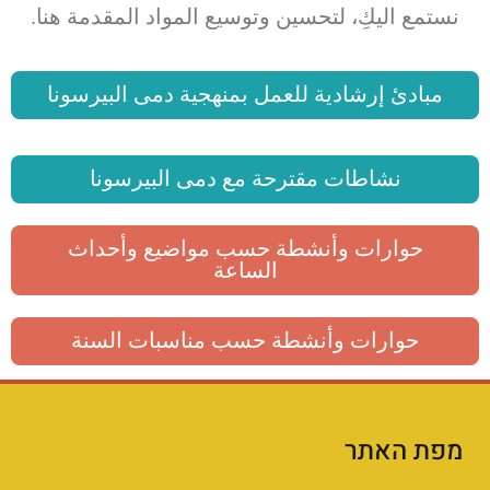
نستمع اليكِ، لتحسين وتوسيع المواد المقدمة هنا.
مبادئ إرشادية للعمل بمنهجية دمى البيرسونا
نشاطات مقترحة مع دمى البيرسونا
حوارات وأنشطة حسب مواضيع وأحداث
الساعة
حوارات وأنشطة حسب مناسبات السنة
מפת האתר