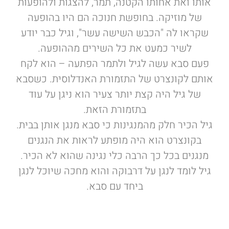
אותו ואת אחותו הקטנה, תמר, להצגות ולהופעות
של מוזיקה. בחופשת חנוכה הם היו בהופעה
שקראו לה "הכבש השישה עשר", וגיל כבר יודע
לשיר כמעט את כל השירים מההופעה.
פעם סבא עשה לגיל ולתמר הפתעה – הוא לקח
אותם לקונצרט של התזמורת האנדלוסית. כשסבא
של גיל היה קצת יותר צעיר הוא ניגן על עוד
בתזמורת הזאת.
גיל הכיר חלק מהמנגינות כי סבא מנגן אותן בבית.
בקונצרט הוא היה מופתע לראות את הנגנים
מנגנים בכל כך הרבה כלי נגינה שהוא לא הכיר.
גיל לומד לנגן על דרבוקה והוא מחכה שיוכל לנגן
ביחד עם סבא.