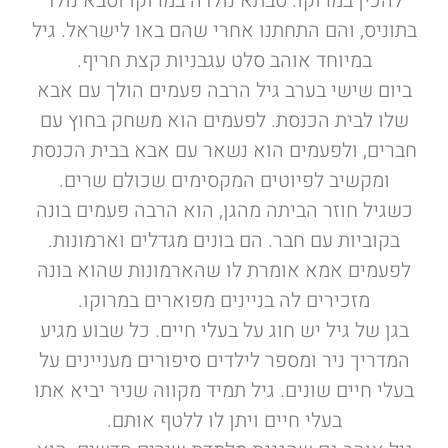
להכין במרוקו. סבתא נולדה במרוקו וסבא נולד
בתוניס, והם התחתנו אחרי שהם באו לישראל. גיל
במיוחד אוהב סלט עגבניות קצת חריף.
ביום שישי בערב גיל הרבה פעמים הולך עם אבא
שלו לבית הכנסת. לפעמים הוא משחק בחוץ עם
חברים, ולפעמים הוא נשאר עם אבא בבית הכנסת
ומקשיב לפיוטים המקסימים שכולם שרים.
כשגיל חוזר הביתה מהגן, הוא הרבה פעמים בונה
בקוביות עם חבר. הם בונים מגדלים וארמונות.
לפעמים אמא אומרת לו שהארמונות שהוא בונה
מזכירים לה בניינים מפוארים במרוקו.
בגן של גיל יש חוג על בעלי חיים. כל שבוע מגיע
המדריך ניר ומספר לילדים סיפורים מעניינים על
בעלי חיים שונים. גיל תמיד מקווה שניר יביא אתו
בעלי חיים ויתן לו ללטף אותם.