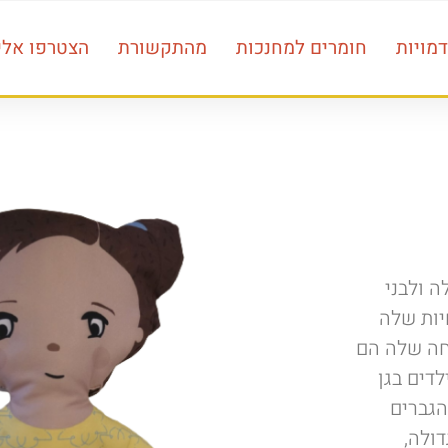
מויות
חומרים למחנכות
מהתקשורת
הצטרפו אלינ
ה ולבני
יות שלה
חה שלה הם
דים בגן
הגברים
ולה,