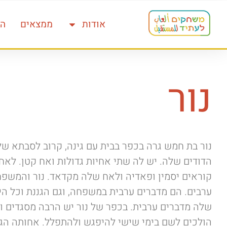
אודות
ממצאים
הד
נור
נור בת חמש גרה בכפר בבית עם גינה, קרוב לסבתא של
הדודים שלה. יש לה שתי אחיות גדולות ואח קטן. לאח
קוראים יסמין ופאדיה ולאח שלה מקדאד. נור והמשפ
ערבים. הם מדברים ערבית במשפחה, וגם הגננת וכל היל
שלה מדברים ערבית. בכפר של נור יש הרבה מסגדים ו
הולכים לשם בימי שישי להיפגש ולהתפלל. אחותה הגד